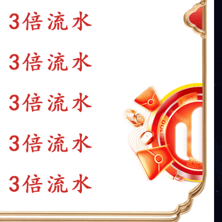
关注我们
FOLLOW US
扫一扫