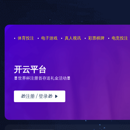
网站首页
关于我们