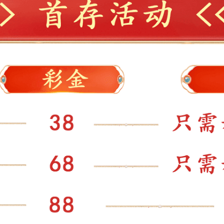
流行业货架展示案例六
物流行业货架展示案例
流行业货架展示案例三
物流行业货架展示案例