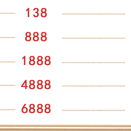
共
1
页
6
条
联系信息
CONTACT INFORMATION
手机：13988888888
电话：+86 0000 88888
邮箱：admin@admin.com
地址：广东省广州市番禺经济开发区